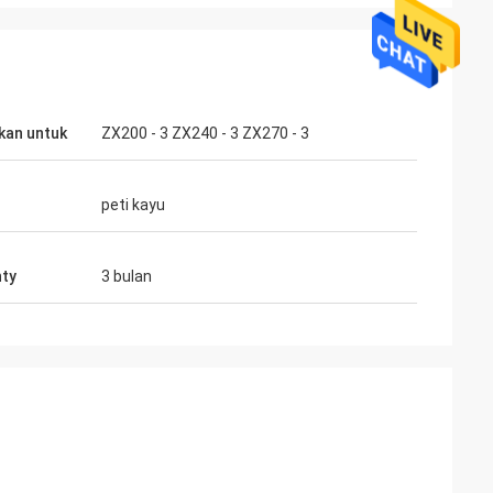
kan untuk
ZX200 - 3 ZX240 - 3 ZX270 - 3
peti kayu
ty
3 bulan