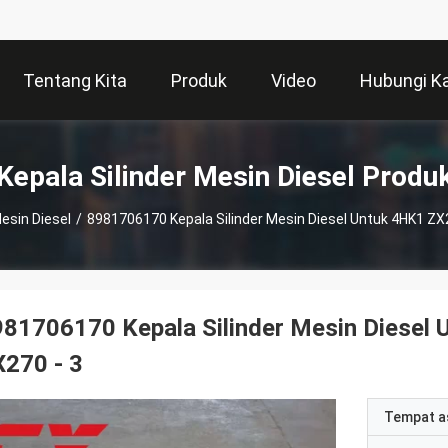
Tentang Kita
Produk
Video
Hubungi K
Kepala Silinder Mesin Diesel Produ
Mesin Diesel
/
8981706170 Kepala Silinder Mesin Diesel Untuk 4HK1 ZX2
81706170 Kepala Silinder Mesin Diesel 
270 - 3
Tempat a