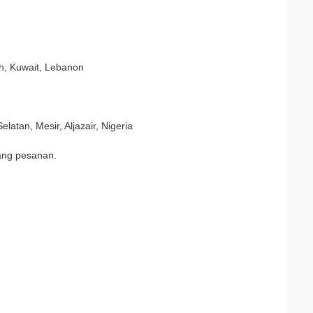
sh, Kuwait, Lebanon
atan, Mesir, Aljazair, Nigeria
rang pesanan.