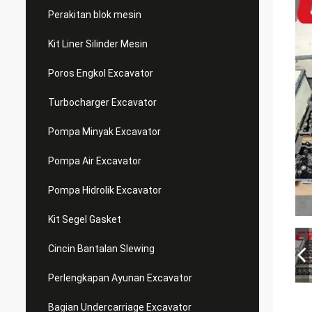
Perakitan blok mesin
Kit Liner Silinder Mesin
Poros Engkol Excavator
Turbocharger Excavator
Pompa Minyak Excavator
Pompa Air Excavator
Pompa Hidrolik Excavator
Kit Segel Gasket
Cincin Bantalan Slewing
Perlengkapan Ayunan Excavator
Bagian Undercarriage Excavator