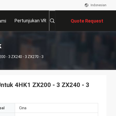
Indonesian
Pertunjukan VR
ami
Quote Request
Suatu
k
00 - 3 ZX240 - 3 ZX270 - 3
Untuk 4HK1 ZX200 - 3 ZX240 - 3
sal
Cina